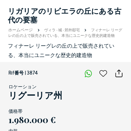
リガリアのリビエラの丘にある古
代の要塞
ホームページ
ヴィラ
-
城
-
郊外邸宅
フィナーレ リーグ
レの丘の上で販売されている、本当にユニークな歴史的建造物
フィナーレ リーグレの丘の上で販売されてい
る、本当にユニークな歴史的建造物
Rif番号 | 3874
ロケーション
リグーリア州
価格帯
1.980.000 €
内装