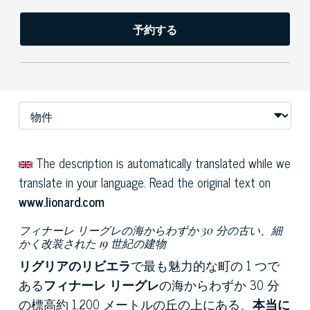
予約する
The description is automatically translated while we
translate in your language. Read the original text on
www.lionard.com
フィナーレ リーグレの海からわずか 30 分の古い、細
かく改装された 19 世紀の建物
リグリアのリビエラ
で最も魅力的な町の 1 つで
ある
フィナーレ リーグレ
の海からわずか 30 分
の標高約 1,200 メートルの丘の上にある、
本当に