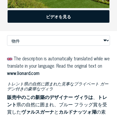
ビデオを見る
The description is automatically translated while we
translate in your language. Read the original text on
www.lionard.com
トレント県の自然に囲まれた見事なプライベート ガー
デン付きの豪華なヴィラ
販売中のこの新築のデザイナー ヴィラは
、
トレ
ント
県の自然に囲まれ、ブルー フラッグ賞を受
賞した
ヴァルスガーナ
と
カルドナッツォ湖
の素