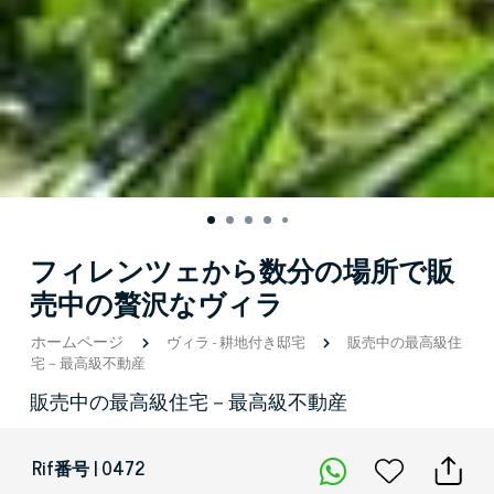
フィレンツェから数分の場所で販
売中の贅沢なヴィラ
ホームページ
ヴィラ
-
耕地付き邸宅
販売中の最高級住
宅－最高級不動産
販売中の最高級住宅－最高級不動産
Rif番号 | 0472