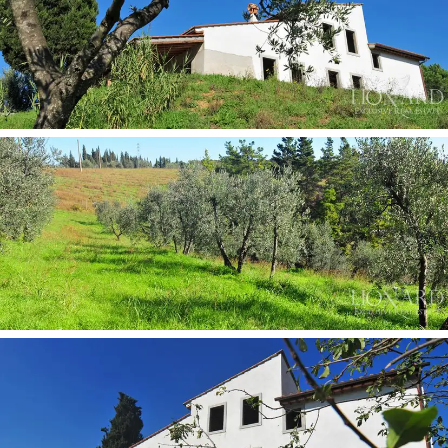
トスカーナの自然と緑の中に埋もれながら、永
遠の美の都・フィレンツェからも程近いこの高
級ヴィラは、洗練された独自の環境を求める方
にとって実に理想的なロケーションです。