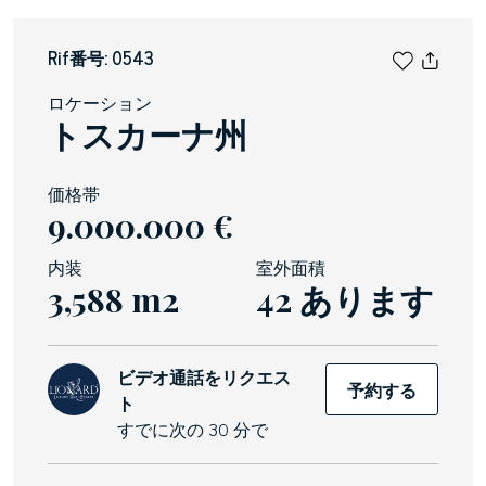
Rif番号: 0543
ロケーション
トスカーナ州
価格帯
9.000.000 €
内装
室外面積
3,588 m2
42 あります
ビデオ通話をリクエス
予約する
ト
すでに次の 30 分で