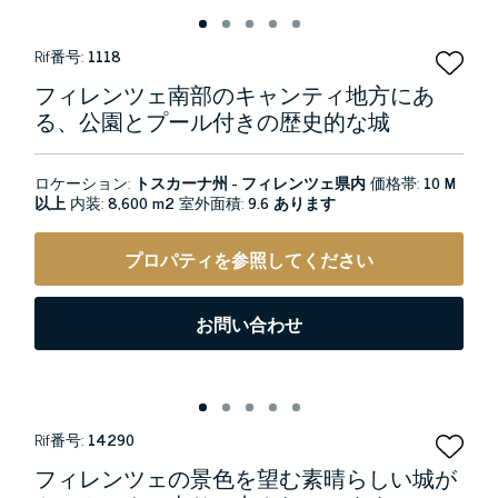
Rif番号:
1118
フィレンツェ南部のキャンティ地方にあ
る、公園とプール付きの歴史的な城
ロケーション:
トスカーナ州 - フィレンツェ県内
価格帯:
10 M
以上
内装:
8,600 m2
室外面積:
9.6 あります
プロパティを参照してください
お問い合わせ
Rif番号:
14290
フィレンツェの景色を望む素晴らしい城が