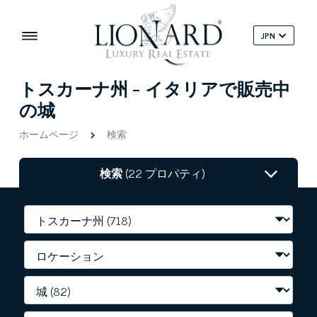
JPN
トスカーナ州 - イタリアで販売中
の城
ホームページ
検索
検索
(22 プロパティ)