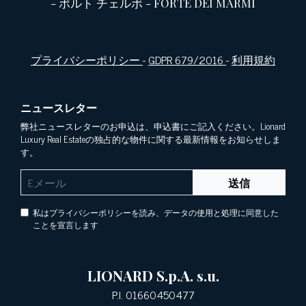
-
ポルト チェルボ
-
FORTE DEI MARMI
プライバシーポリシー
-
GDPR 679/2016
-
利用規約
ニュースレター
弊社ニュースレターのお申込は、申込書にご記入ください。Lionard
Luxury Real Estateの独占的な物件に関する最新情報をお知らせしま
す。
送信
私はプライバシーポリシーを読み、データの使用と処理に同意した
ことを宣言します
LIONARD S.p.A. s.u.
P.I. 01660450477