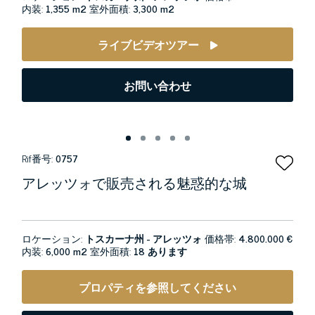
内装:
1,355 m2
室外面積:
3,300 m2
ライブビデオツアー
お問い合わせ
Rif番号:
0757
アレッツォで販売される魅惑的な城
ロケーション:
トスカーナ州 - アレッツォ
価格帯:
4.800.000 €
内装:
6,000 m2
室外面積:
18 あります
プロパティを参照してください