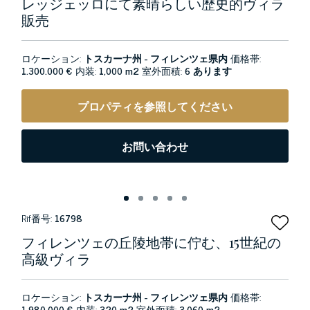
レッジェッロにて素晴らしい歴史的ヴィラ
販売
ロケーション:
トスカーナ州 - フィレンツェ県内
価格帯:
1.300.000 €
内装:
1,000 m2
室外面積:
6 あります
プロパティを参照してください
お問い合わせ
Rif番号:
16798
フィレンツェの丘陵地帯に佇む、15世紀の
高級ヴィラ
ロケーション:
トスカーナ州 - フィレンツェ県内
価格帯:
1.980.000 €
内装:
320 m2
室外面積:
3,060 m2