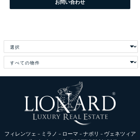
お問い合わせ
フィレンツェ
-
ミラノ
-
ローマ
-
ナポリ
-
ヴェネツィア