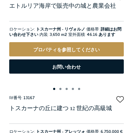
エトルリア海岸で販売中の城と農業会社
ロケーション:
トスカーナ州 - リヴォルノ
価格帯:
詳細はお問
い合わせ下さい
内装:
3,650 m2
室外面積:
46.16 あります
プロパティを参照してください
お問い合わせ
Rif番号:
13167
トスカーナの丘に建つ 12 世紀の高級城
ロケーション:
トスカーナ州 - アレッツォ
価格帯:
6.750.000 €