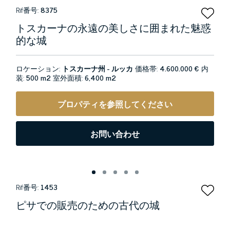
Rif番号:
8375
トスカーナの永遠の美しさに囲まれた魅惑
的な城
ロケーション:
トスカーナ州 - ルッカ
価格帯:
4.600.000 €
内
装:
500 m2
室外面積:
6,400 m2
プロパティを参照してください
お問い合わせ
Rif番号:
1453
ピサでの販売のための古代の城