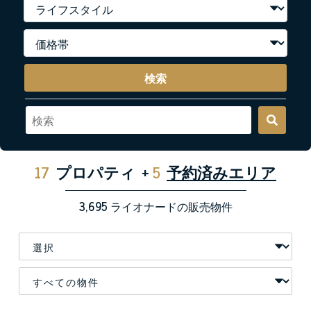
検索
17
プロパティ
+
5
予約済みエリア
3,695
ライオナードの販売物件