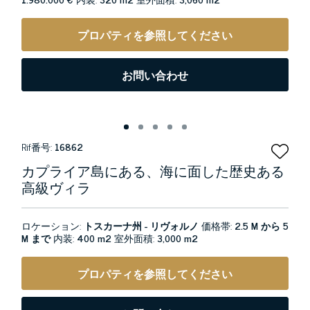
プロパティを参照してください
お問い合わせ
Rif番号:
16862
カプライア島にある、海に面した歴史ある
高級ヴィラ
ロケーション:
トスカーナ州 - リヴォルノ
価格帯:
2.5 M から 5
M まで
内装:
400 m2
室外面積:
3,000 m2
プロパティを参照してください