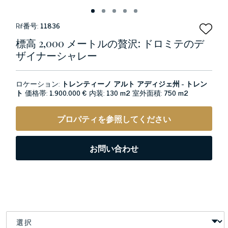
Rif番号:
11836
標高 2,000 メートルの贅沢: ドロミテのデ
ザイナーシャレー
ロケーション:
トレンティーノ アルト アディジェ州 - トレン
ト
価格帯:
1.900.000 €
内装:
130 m2
室外面積:
750 m2
プロパティを参照してください
お問い合わせ