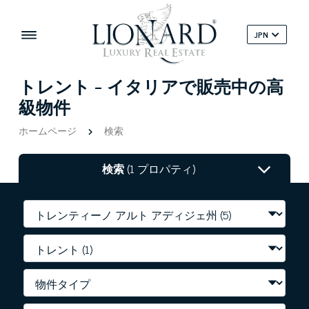
JPN
トレント - イタリアで販売中の高
級物件
ホームページ
検索
検索
(1 プロパティ)