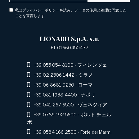
私はプライバシーポリシーを読み、データの使用と処理に同意した
ことを宣言します
LIONARD S.p.A. s.u.
P.I. 01660450477
+39 055 054 8100
- フィレンツェ
+39 02 2506 1442
- ミラノ
+39 06 8681 0250
- ローマ
+39 081 1938 4400
- ナポリ
+39 041 267 6500
- ヴェネツィア
+39 0789 192 5600
- ポルト チェル
ボ
+39 0584 166 2500
- Forte dei Marmi