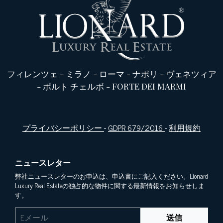
フィレンツェ
-
ミラノ
-
ローマ
-
ナポリ
-
ヴェネツィア
-
ポルト チェルボ
-
FORTE DEI MARMI
プライバシーポリシー
-
GDPR 679/2016
-
利用規約
ニュースレター
弊社ニュースレターのお申込は、申込書にご記入ください。Lionard
Luxury Real Estateの独占的な物件に関する最新情報をお知らせしま
す。
送信