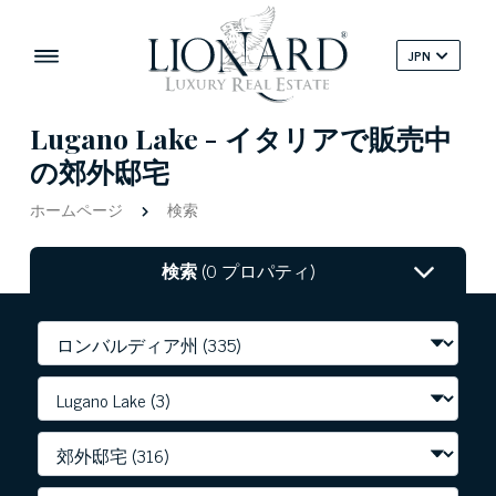
JPN
Lugano Lake - イタリアで販売中
の郊外邸宅
ホームページ
検索
検索
(0 プロパティ)