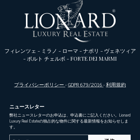
フィレンツェ
-
ミラノ
-
ローマ
-
ナポリ
-
ヴェネツィア
-
ポルト チェルボ
-
FORTE DEI MARMI
プライバシーポリシー
-
GDPR 679/2016
-
利用規約
ニュースレター
弊社ニュースレターのお申込は、申込書にご記入ください。Lionard
Luxury Real Estateの独占的な物件に関する最新情報をお知らせしま
す。