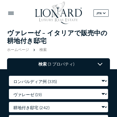
JPN
ヴァレーゼ - イタリアで販売中の
耕地付き邸宅
ホームページ
検索
検索
(3 プロパティ)