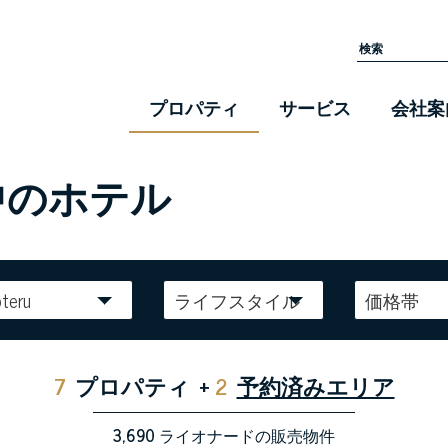
プロパティ
サービス
会社案
中のホテル
teru
ライフスタイル
価格帯
7
プロパティ
+
2
予約済みエリア
3,690
ライオナードの販売物件