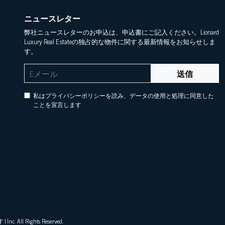
ニュースレター
弊社ニュースレターのお申込は、申込書にご記入ください。Lionard
Luxury Real Estateの独占的な物件に関する最新情報をお知らせしま
す。
送信
私はプライバシーポリシーを読み、データの使用と処理に同意した
ことを宣言します
ll Rights Reserved.