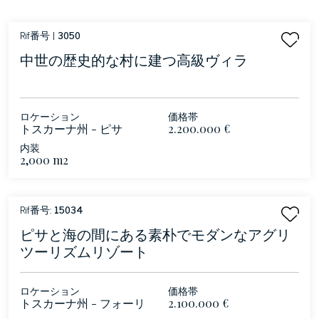
Rif番号 |
3050
中世の歴史的な村に建つ高級ヴィラ
ロケーション
価格帯
トスカーナ州 - ピサ
2.200.000 €
内装
2,000 m2
Rif番号:
15034
ピサと海の間にある素朴でモダンなアグリ
ツーリズムリゾート
ロケーション
価格帯
トスカーナ州 - フォーリ
2.100.000 €
ア