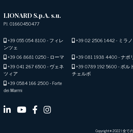
LIONARD S.p.A. s.u.
P.I. 01660450477
+39 055 054 8100
- フィレ
+39 02 2506 1442
- ミラノ
ンツェ
+39 06 8681 0250
- ローマ
+39 081 1938 4400
- ナポ
+39 041 267 6500
- ヴェネ
+39 0789 192 5600
- ポル
ツィア
チェルボ
+39 0584 166 2500
- Forte
dei Marmi
Copyright © 2022 |