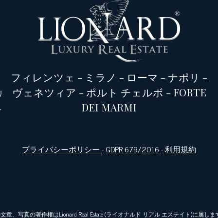
フィレンツェ
-
ミラノ
-
ローマ
-
ナポリ
-
ヴェネツィア
-
ポルト チェルボ
-
FORTE
リ
DEI MARMI
ト
プライバシーポリシー
-
GDPR 679/2016
-
利用規約
 全ての文章、写真の著作権はLionard Real Estate (ライオナルド リアル エステイト)に属します | Inc. A