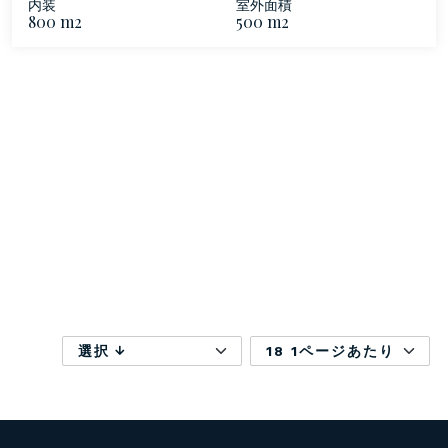
内装
室外面積
800 m2
500 m2
選択
18 1ページあたり