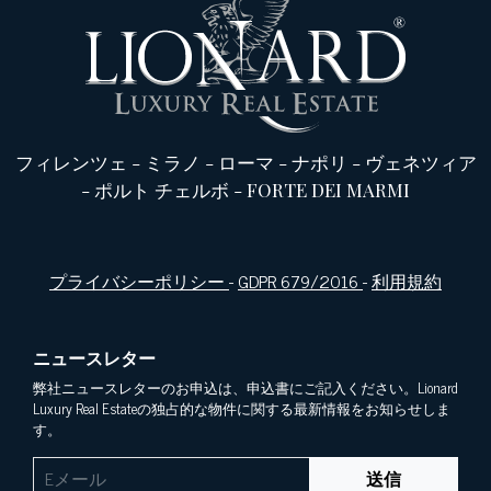
フィレンツェ
-
ミラノ
-
ローマ
-
ナポリ
-
ヴェネツィア
-
ポルト チェルボ
-
FORTE DEI MARMI
プライバシーポリシー
-
GDPR 679/2016
-
利用規約
ニュースレター
弊社ニュースレターのお申込は、申込書にご記入ください。Lionard
Luxury Real Estateの独占的な物件に関する最新情報をお知らせしま
す。
送信