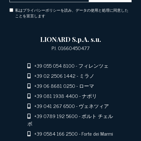
私はプライバシーポリシーを読み、データの使用と処理に同意した
ことを宣言します
LIONARD S.p.A. s.u.
P.I. 01660450477
+39 055 054 8100
- フィレンツェ
+39 02 2506 1442
- ミラノ
+39 06 8681 0250
- ローマ
+39 081 1938 4400
- ナポリ
+39 041 267 6500
- ヴェネツィア
+39 0789 192 5600
- ポルト チェル
ボ
+39 0584 166 2500
- Forte dei Marmi