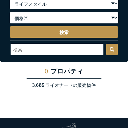
検索
0
プロパティ
3,689
ライオナードの販売物件