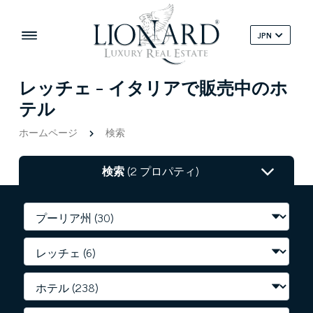
JPN
レッチェ - イタリアで販売中のホ
テル
ホームページ
検索
検索
(2 プロパティ)