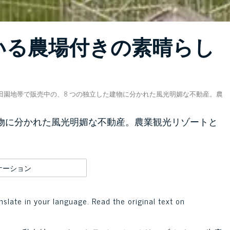
いる農場付きの素晴らし
田園地帯で販売中の、8 つの独立した建物に分かれた風光明媚な不動産。農
建物に分かれた風光明媚な不動産。農業観光リゾートと
ケーション
nslate in your language. Read the original text on