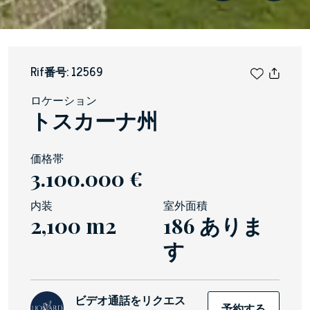
Rif番号: 12569
ロケーション
トスカーナ州
価格帯
3.100.000 €
内装
室外面積
2,100 m2
186 ありま
す
ビデオ通話をリクエス
予約する