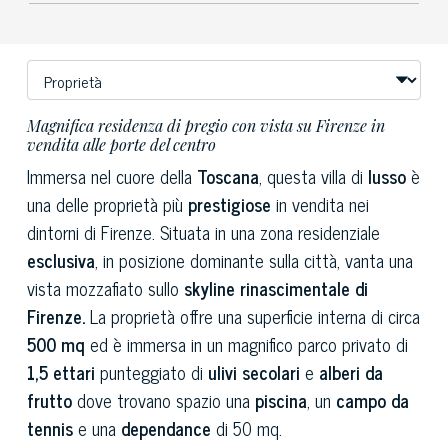
Magnifica residenza di pregio con vista su Firenze in
vendita alle porte del centro
Immersa nel cuore della
Toscana
, questa villa di
lusso
è
una delle proprietà più
prestigiose
in vendita nei
dintorni di Firenze. Situata in una zona residenziale
esclusiva
, in posizione dominante sulla città, vanta una
vista mozzafiato sullo
skyline rinascimentale di
Firenze.
La proprietà offre una superficie interna di circa
500 mq
ed è immersa in un magnifico parco privato di
1,5 ettari
punteggiato di
ulivi secolari
e
alberi da
frutto
dove trovano spazio una
piscina
, un
campo da
tennis
e una
dependance
di 50 mq.