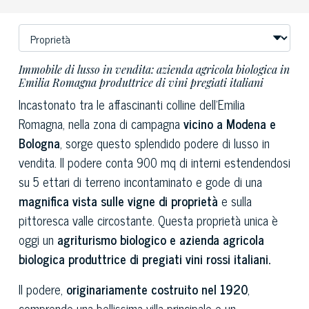
Immobile di lusso in vendita: azienda agricola biologica in
Emilia Romagna produttrice di vini pregiati italiani
Incastonato tra le affascinanti colline dell'Emilia
Romagna, nella zona di campagna
vicino a Modena e
Bologna
, sorge questo splendido podere di lusso in
vendita. Il podere conta 900 mq di interni estendendosi
su 5 ettari di terreno incontaminato e gode di una
magnifica vista sulle vigne di proprietà
e sulla
pittoresca valle circostante. Questa proprietà unica è
oggi un
agriturismo biologico e azienda agricola
biologica produttrice di pregiati vini rossi italiani.
Il podere,
originariamente costruito nel 1920
,
comprende una bellissima villa principale e un