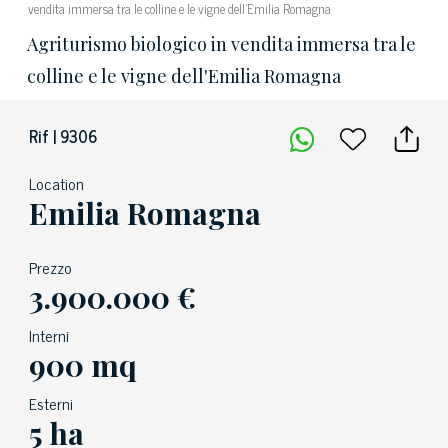
vendita immersa tra le colline e le vigne dell'Emilia Romagna
Agriturismo biologico in vendita immersa tra le
colline e le vigne dell'Emilia Romagna
Rif | 9306
Location
Emilia Romagna
Prezzo
3.900.000 €
Interni
900 mq
Esterni
5 ha