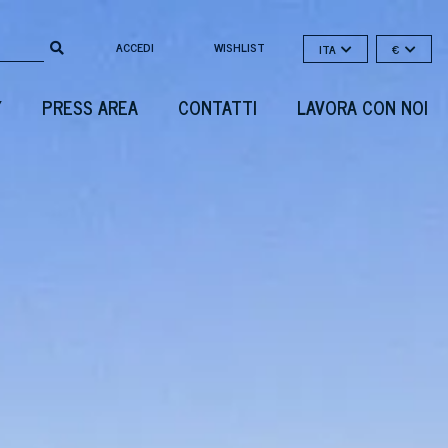
ACCEDI
WISHLIST
ITA
€
Y
PRESS AREA
CONTATTI
LAVORA CON NOI