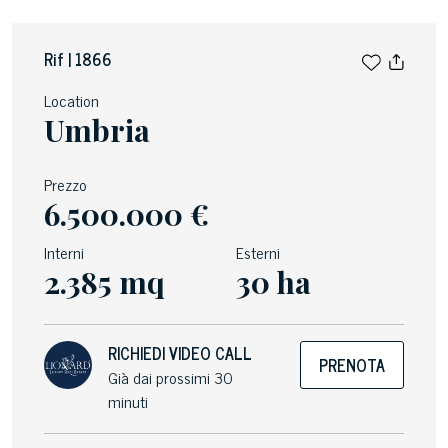
Rif | 1866
Location
Umbria
Prezzo
6.500.000 €
Interni
Esterni
2.385 mq
30 ha
RICHIEDI VIDEO CALL
PRENOTA
Già dai prossimi 30
minuti