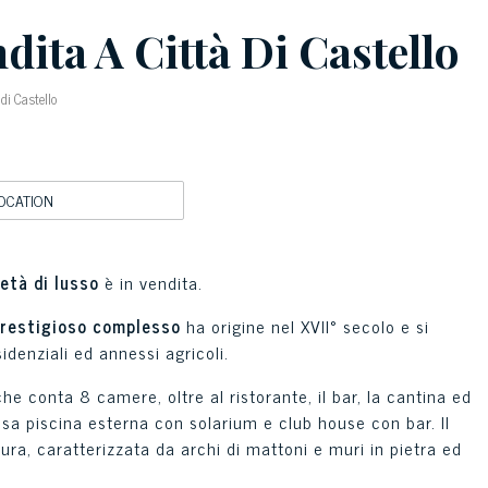
dita A Città Di Castello
di Castello
OCATION
età di lusso
è in vendita.
restigioso complesso
ha origine nel XVII° secolo e si
idenziali ed annessi agricoli.
he conta 8 camere, oltre al ristorante, il bar, la cantina ed
osa piscina esterna con solarium e club house con bar. Il
tura, caratterizzata da archi di mattoni e muri in pietra ed