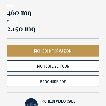
Interni
460 mq
Esterni
2.150 mq
RICHIEDI INFORMAZIONI
RICHIEDI LIVE TOUR
BROCHURE PDF
RICHIEDI VIDEO CALL