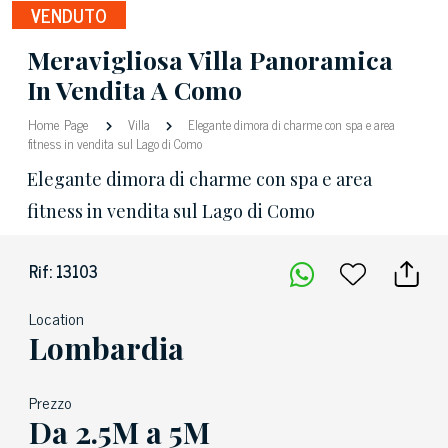
VENDUTO
Meravigliosa Villa Panoramica
In Vendita A Como
Home Page
Villa
Elegante dimora di charme con spa e area
fitness in vendita sul Lago di Como
Elegante dimora di charme con spa e area
fitness in vendita sul Lago di Como
Rif: 13103
Location
Lombardia
Prezzo
Da 2.5M a 5M