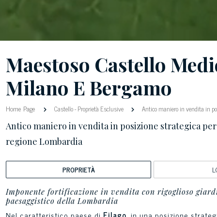
Maestoso Castello Medie
Milano E Bergamo
Home Page
Castello
-
Proprietà Esclusive
Antico maniero in vendita in pos
Antico maniero in vendita in posizione strategica per
regione Lombardia
PROPRIETÀ
L
Imponente fortificazione in vendita con rigoglioso giard
paesaggistico della Lombardia
Nel caratteristico paese di
Filago
, in una posizione strateg