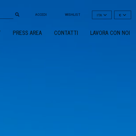
›
ACCEDI
WISHLIST
ITA
€
Y
PRESS AREA
CONTATTI
LAVORA CON NOI