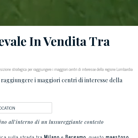
vale In Vendita Tra
izione strategica per raggiungere i maggiori centri di interesse della regione Lombardia
 raggiungere i maggiori centri di interesse della
OCATION
ino all'interno di un lussureggiante contesto
ica sulla strada tra
Milano
e
Bergamo
, questo
maestoso