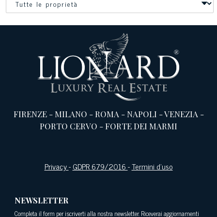
FIRENZE
-
MILANO
-
ROMA
-
NAPOLI
-
VENEZIA
-
PORTO CERVO
-
FORTE DEI MARMI
Privacy
-
GDPR 679/2016
-
Termini d’uso
NEWSLETTER
Completa il form per iscriverti alla nostra newsletter. Riceverai aggiornamenti