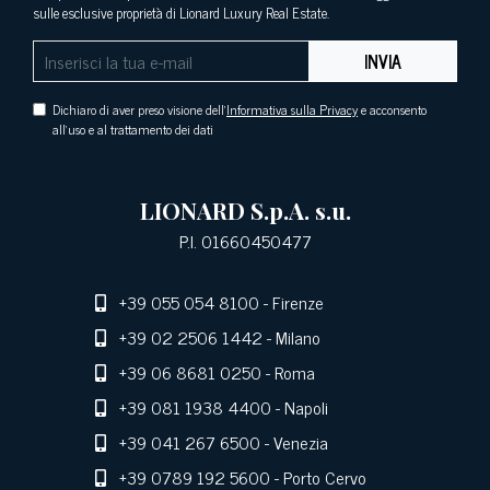
sulle esclusive proprietà di Lionard Luxury Real Estate.
INVIA
Dichiaro di aver preso visione dell'
Informativa sulla Privacy
e acconsento
all'uso e al trattamento dei dati
LIONARD S.p.A. s.u.
P.I. 01660450477
+39 055 054 8100
- Firenze
+39 02 2506 1442
- Milano
+39 06 8681 0250
- Roma
+39 081 1938 4400
- Napoli
+39 041 267 6500
- Venezia
+39 0789 192 5600
- Porto Cervo