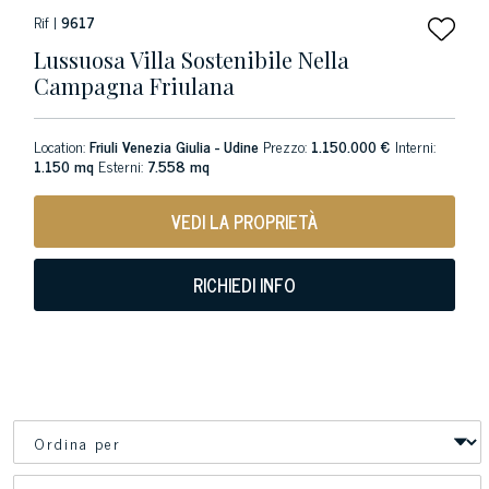
Rif |
9617
Lussuosa Villa Sostenibile Nella
Campagna Friulana
Location:
Friuli Venezia Giulia - Udine
Prezzo:
1.150.000 €
Interni:
1.150 mq
Esterni:
7.558 mq
VEDI LA PROPRIETÀ
RICHIEDI INFO