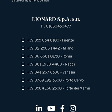
all'uso e al trattamento dei dati
LIONARD S.p.A. s.u.
P.I. 01660450477
+39 055 054 8100
- Firenze
+39 02 2506 1442
- Milano
+39 06 8681 0250
- Roma
+39 081 1938 4400
- Napoli
+39 041 267 6500
- Venezia
+39 0789 192 5600
- Porto Cervo
+39 0584 166 2500
- Forte dei Marmi