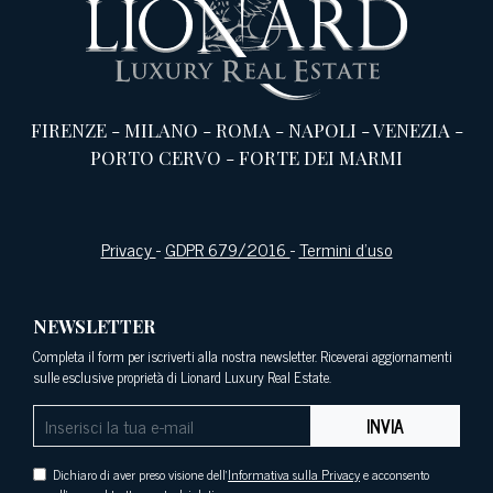
FIRENZE
-
MILANO
-
ROMA
-
NAPOLI
-
VENEZIA
-
PORTO CERVO
-
FORTE DEI MARMI
Privacy
-
GDPR 679/2016
-
Termini d’uso
NEWSLETTER
Completa il form per iscriverti alla nostra newsletter. Riceverai aggiornamenti
sulle esclusive proprietà di Lionard Luxury Real Estate.
INVIA
Dichiaro di aver preso visione dell'
Informativa sulla Privacy
e acconsento