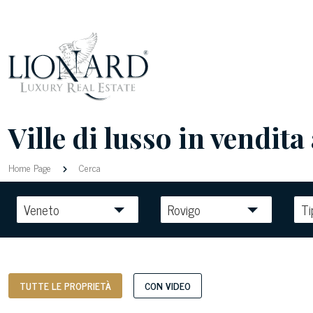
Ville di lusso in vendita
Home Page
Cerca
Veneto
Rovigo
Ti
TUTTE LE PROPRIETÀ
CON VIDEO