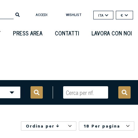
ACCEDI
WISHLIST
ITA
€
Y
PRESS AREA
CONTATTI
LAVORA CON NOI
Ordina per
18 Per pagina