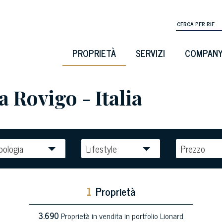
PROPRIETÀ
SERVIZI
COMPAN
 a Rovigo - Italia
pologia
Lifestyle
Prezzo
1
Proprietà
3.690
Proprietà in vendita in portfolio Lionard