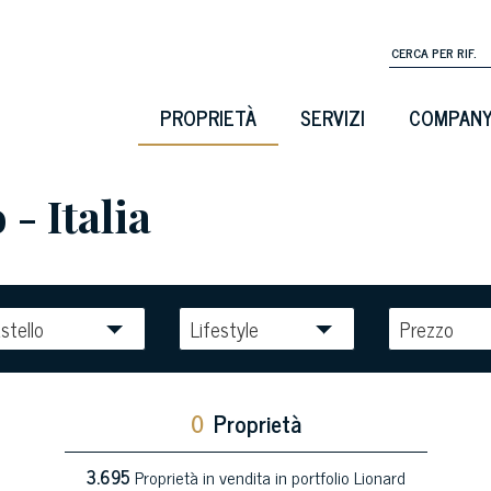
PROPRIETÀ
SERVIZI
COMPAN
 - Italia
stello
Lifestyle
Prezzo
0
Proprietà
3.695
Proprietà in vendita in portfolio Lionard