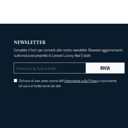
NEWSLETTER
Completa il form per iscriverti alla nostra newsletter. Riceverai aggiornamenti
sulle esclusive proprietà di Lionard Luxury Real Estate.
INVIA
Dichiaro di aver preso visione dell'
Informativa sulla Privacy
e acconsento
all'uso e al trattamento dei dati