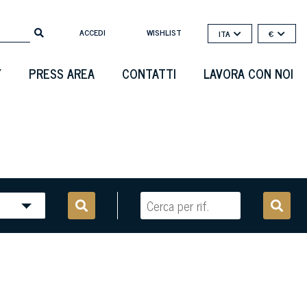
ACCEDI
WISHLIST
ITA
€
Y
PRESS AREA
CONTATTI
LAVORA CON NOI