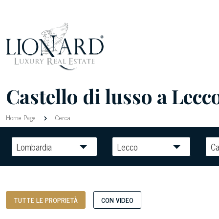
Castello di lusso a Lecco
Home Page
Cerca
Lombardia
Lecco
Ca
TUTTE LE PROPRIETÀ
CON VIDEO