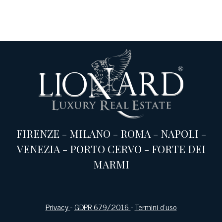
FIRENZE
-
MILANO
-
ROMA
-
NAPOLI
-
VENEZIA
-
PORTO CERVO
-
FORTE DEI
MARMI
Privacy
-
GDPR 679/2016
-
Termini d’uso