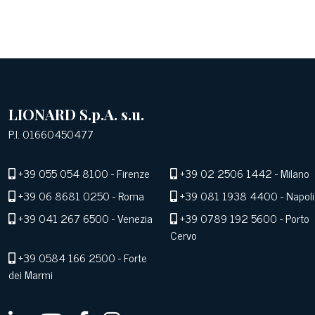
LIONARD S.p.A. s.u.
P.I. 01660450477
+39 055 054 8100
- Firenze
+39 02 2506 1442
- Milano
+39 06 8681 0250
- Roma
+39 081 1938 4400
- Napoli
+39 041 267 6500
- Venezia
+39 0789 192 5600
- Porto
Cervo
+39 0584 166 2500
- Forte
dei Marmi