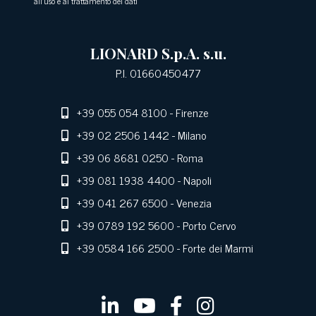
all'uso e al trattamento dei dati
LIONARD S.p.A. s.u.
P.I. 01660450477
+39 055 054 8100
- Firenze
+39 02 2506 1442
- Milano
+39 06 8681 0250
- Roma
+39 081 1938 4400
- Napoli
+39 041 267 6500
- Venezia
+39 0789 192 5600
- Porto Cervo
+39 0584 166 2500
- Forte dei Marmi