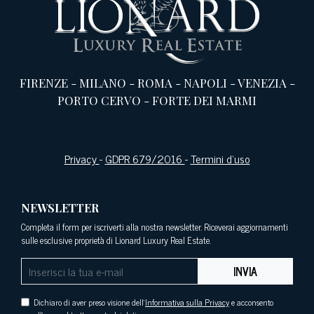
FIRENZE
-
MILANO
-
ROMA
-
NAPOLI
-
VENEZIA
-
PORTO CERVO
-
FORTE DEI MARMI
Privacy
-
GDPR 679/2016
-
Termini d’uso
NEWSLETTER
Completa il form per iscriverti alla nostra newsletter. Riceverai aggiornamenti
sulle esclusive proprietà di Lionard Luxury Real Estate.
INVIA
Dichiaro di aver preso visione dell'
Informativa sulla Privacy
e acconsento