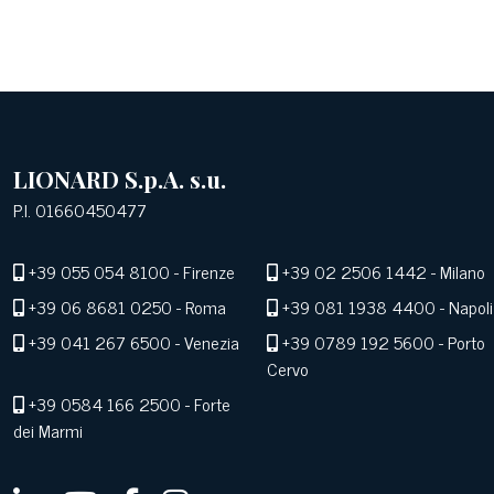
LIONARD S.p.A. s.u.
P.I. 01660450477
+39 055 054 8100
- Firenze
+39 02 2506 1442
- Milano
+39 06 8681 0250
- Roma
+39 081 1938 4400
- Napoli
+39 041 267 6500
- Venezia
+39 0789 192 5600
- Porto
Cervo
+39 0584 166 2500
- Forte
dei Marmi