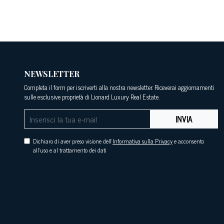
NEWSLETTER
Completa il form per iscriverti alla nostra newsletter. Riceverai aggiornamenti
sulle esclusive proprietà di Lionard Luxury Real Estate.
INVIA
Dichiaro di aver preso visione dell'
Informativa sulla Privacy
e acconsento
all'uso e al trattamento dei dati