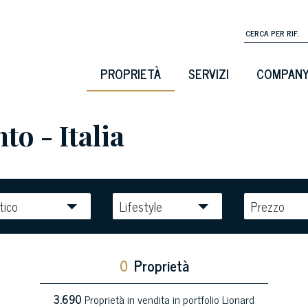
PROPRIETÀ
SERVIZI
COMPAN
to - Italia
tico
Lifestyle
Prezzo
0
Proprietà
3.690
Proprietà in vendita in portfolio Lionard