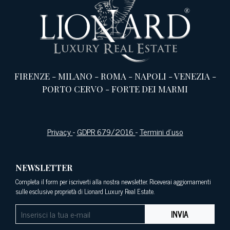
FIRENZE
-
MILANO
-
ROMA
-
NAPOLI
-
VENEZIA
-
PORTO CERVO
-
FORTE DEI MARMI
Privacy
-
GDPR 679/2016
-
Termini d’uso
NEWSLETTER
Completa il form per iscriverti alla nostra newsletter. Riceverai aggiornamenti
sulle esclusive proprietà di Lionard Luxury Real Estate.
INVIA