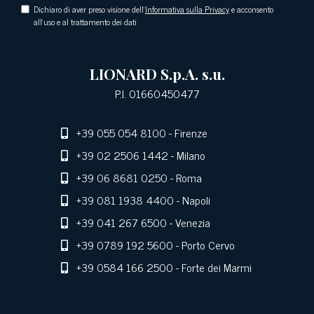
Dichiaro di aver preso visione dell'
Informativa sulla Privacy
e acconsento
all'uso e al trattamento dei dati
LIONARD S.p.A. s.u.
P.I. 01660450477
+39 055 054 8100
- Firenze
+39 02 2506 1442
- Milano
+39 06 8681 0250
- Roma
+39 081 1938 4400
- Napoli
+39 041 267 6500
- Venezia
+39 0789 192 5600
- Porto Cervo
+39 0584 166 2500
- Forte dei Marmi