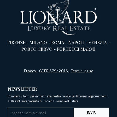
FIRENZE
-
MILANO
-
ROMA
-
NAPOLI
-
VENEZIA
-
PORTO CERVO
-
FORTE DEI MARMI
Privacy
-
GDPR 679/2016
-
Termini d’uso
NEWSLETTER
Completa il form per iscriverti alla nostra newsletter. Riceverai aggiornamenti
sulle esclusive proprietà di Lionard Luxury Real Estate.
INVIA