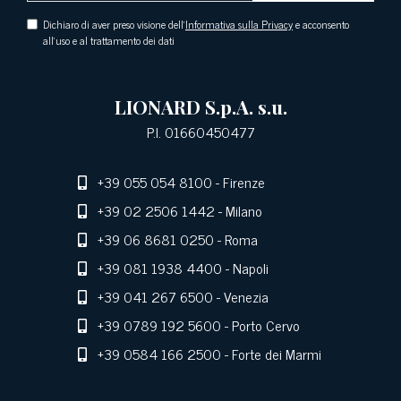
Dichiaro di aver preso visione dell'
Informativa sulla Privacy
e acconsento
all'uso e al trattamento dei dati
LIONARD S.p.A. s.u.
P.I. 01660450477
+39 055 054 8100
- Firenze
+39 02 2506 1442
- Milano
+39 06 8681 0250
- Roma
+39 081 1938 4400
- Napoli
+39 041 267 6500
- Venezia
+39 0789 192 5600
- Porto Cervo
+39 0584 166 2500
- Forte dei Marmi