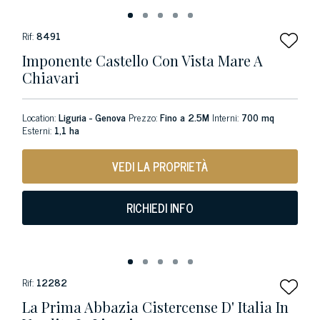
Rif:
8491
Imponente Castello Con Vista Mare A
Chiavari
Location:
Liguria - Genova
Prezzo:
Fino a 2.5M
Interni:
700 mq
Esterni:
1,1 ha
VEDI LA PROPRIETÀ
RICHIEDI INFO
Rif:
12282
La Prima Abbazia Cistercense D' Italia In