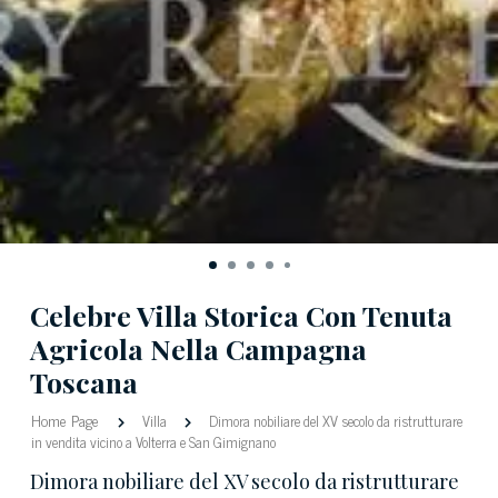
Celebre Villa Storica Con Tenuta
Agricola Nella Campagna
Toscana
Home Page
Villa
Dimora nobiliare del XV secolo da ristrutturare
in vendita vicino a Volterra e San Gimignano
Dimora nobiliare del XV secolo da ristrutturare