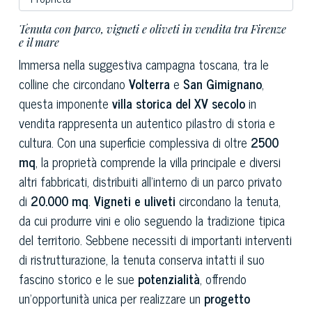
Tenuta con parco, vigneti e oliveti in vendita tra Firenze
e il mare
Immersa nella suggestiva campagna toscana, tra le
colline che circondano
Volterra
e
San Gimignano
,
questa imponente
villa storica del XV secolo
in
vendita rappresenta un autentico pilastro di storia e
cultura. Con una superficie complessiva di oltre
2500
mq
, la proprietà comprende la villa principale e diversi
altri fabbricati, distribuiti all'interno di un parco privato
di
20.000 mq
.
Vigneti e uliveti
circondano la tenuta,
da cui produrre vini e olio seguendo la tradizione tipica
del territorio. Sebbene necessiti di importanti interventi
di ristrutturazione, la tenuta conserva intatti il suo
fascino storico e le sue
potenzialità
, offrendo
un'opportunità unica per realizzare un
progetto