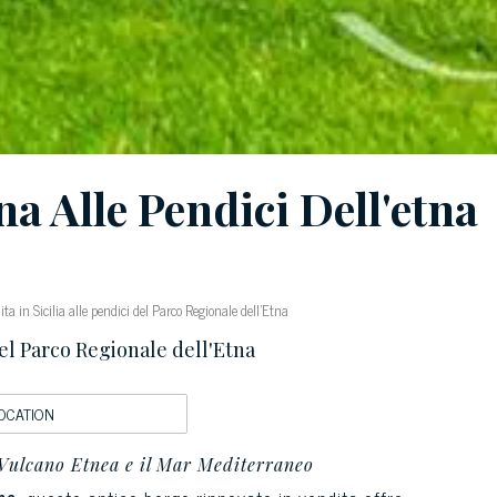
a Alle Pendici Dell'etna
ta in Sicilia alle pendici del Parco Regionale dell'Etna
 del Parco Regionale dell'Etna
OCATION
 Vulcano Etnea e il Mar Mediterraneo