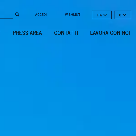
ACCEDI
WISHLIST
ITA
€
Y
PRESS AREA
CONTATTI
LAVORA CON NOI