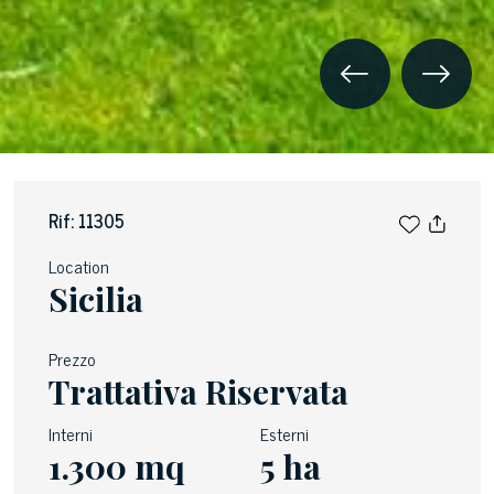
Rif: 11305
Location
Sicilia
Prezzo
Trattativa Riservata
Interni
Esterni
1.300 mq
5 ha