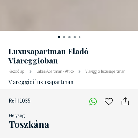
Luxusapartman Eladó
Viareggioban
Kezdőlap
Lakás-Apartman
-
Attico
Viareggioi luxusapartman
Viareggioi luxusapartman
Ref | 1035
Helység
Toszkána