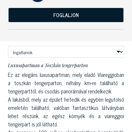
FOGLALJON
Luxusapartman a Toszkán tengerparton
Ez az elegáns luxusapartman, mely eladó Viareggioban
a toszkán tengerparton, néhány km-re található a
tengerparttól, és csodás panorámával rendelkezik.
A lakásból, mely az épület hetedik és egyben legutolsó
emeletén található, valóban fantasztikus látványban
lehet részünk, az egész környék és a viareggioi
tengerpart is jól látható.