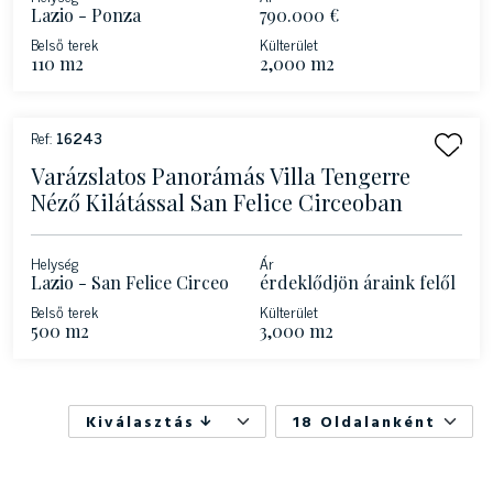
Lazio - Ponza
790.000 €
Belső terek
Külterület
110 m2
2,000 m2
Ref:
16243
Varázslatos Panorámás Villa Tengerre
Néző Kilátással San Felice Circeoban
Helység
Ár
Lazio - San Felice Circeo
érdeklődjön áraink felől
Belső terek
Külterület
500 m2
3,000 m2
Kiválasztás
18 Oldalanként