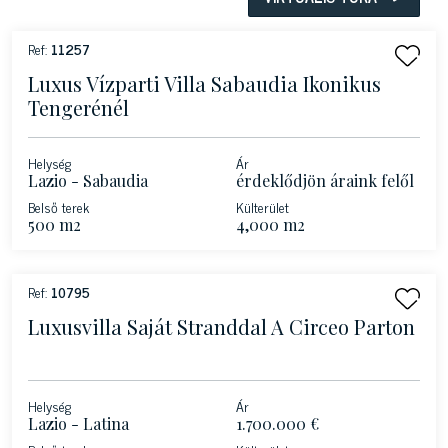
Ref:
11257
Luxus Vízparti Villa Sabaudia Ikonikus
Tengerénél
Helység
Ár
Lazio - Sabaudia
érdeklődjön áraink felől
Belső terek
Külterület
500 m2
4,000 m2
Ref:
10795
Luxusvilla Saját Stranddal A Circeo Parton
Helység
Ár
Lazio - Latina
1.700.000 €