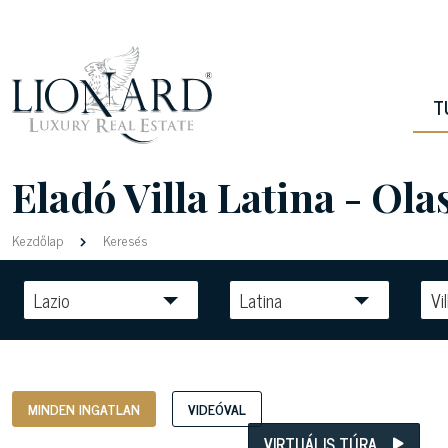
T
Eladó Villa Latina - Ol
Kezdőlap
Keresés
Lazio
Latina
Vil
MINDEN INGATLAN
VIDEÓVAL
VIRTUÁLIS TÚRA