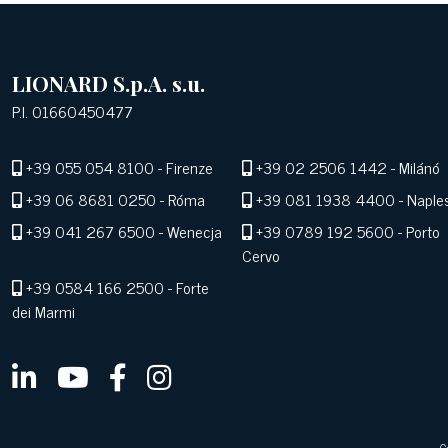
LIONARD S.p.A. s.u.
P.I. 01660450477
+39 055 054 8100
- Firenze
+39 02 2506 1442
- Milánó
+39 06 8681 0250
- Róma
+39 081 1938 4400
- Naple
+39 041 267 6500
- Wenecja
+39 0789 192 5600
- Porto
Cervo
+39 0584 166 2500
- Forte
dei Marmi