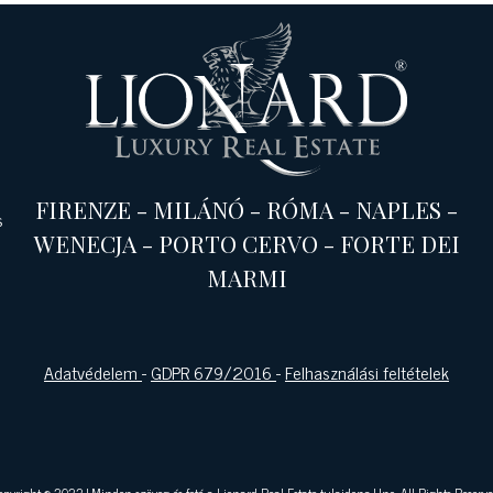
FIRENZE
-
MILÁNÓ
-
RÓMA
-
NAPLES
-
s
WENECJA
-
PORTO CERVO
-
FORTE DEI
MARMI
Adatvédelem
-
GDPR 679/2016
-
Felhasználási feltételek