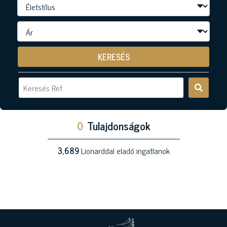
KERESÉS
0
Tulajdonságok
3,689
Lionarddal eladó ingatlanok