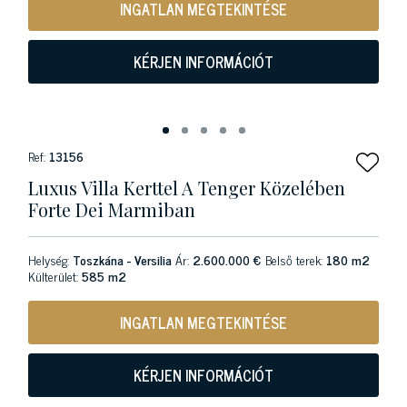
INGATLAN MEGTEKINTÉSE
KÉRJEN INFORMÁCIÓT
Ref:
13156
Luxus Villa Kerttel A Tenger Közelében
Forte Dei Marmiban
Helység:
Toszkána - Versilia
Ár:
2.600.000 €
Belső terek:
180 m2
Külterület:
585 m2
INGATLAN MEGTEKINTÉSE
KÉRJEN INFORMÁCIÓT