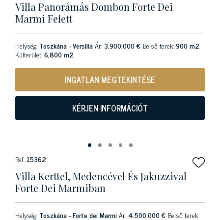
Villa Panorámás Dombon Forte Dei
Marmi Felett
Helység:
Toszkána - Versilia
Ár:
3.900.000 €
Belső terek:
900 m2
Külterület:
6,800 m2
INGATLAN MEGTEKINTÉSE
KÉRJEN INFORMÁCIÓT
Ref:
15362
Villa Kerttel, Medencével És Jakuzzival
Forte Dei Marmiban
Helység:
Toszkána - Forte dei Marmi
Ár:
4.500.000 €
Belső terek: