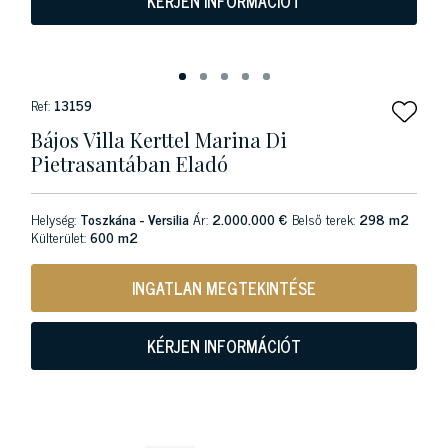
KÉRJEN INFORMÁCIÓT
Ref:
13159
Bájos Villa Kerttel Marina Di
Pietrasantában Eladó
Helység:
Toszkána - Versilia
Ár:
2.000.000 €
Belső terek:
298 m2
Külterület:
600 m2
INGATLAN MEGTEKINTÉSE
KÉRJEN INFORMÁCIÓT