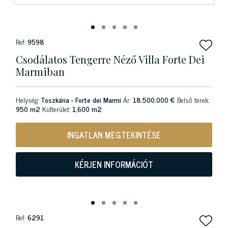
Ref:
9598
Csodálatos Tengerre Néző Villa Forte Dei
Marmiban
Helység:
Toszkána - Forte dei Marmi
Ár:
18.500.000 €
Belső terek:
950 m2
Külterület:
1,600 m2
INGATLAN MEGTEKINTÉSE
KÉRJEN INFORMÁCIÓT
Ref:
6291