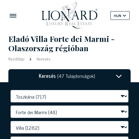
HUN
Eladó Villa Forte dei Marmi -
Olaszország régióban
Kezdőlap
Keresés
Keresés
(47 Tulajdonságok)