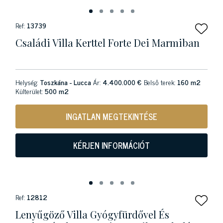
Ref:
13739
Családi Villa Kerttel Forte Dei Marmiban
Helység:
Toszkána - Lucca
Ár:
4.400.000 €
Belső terek:
160 m2
Külterület:
500 m2
INGATLAN MEGTEKINTÉSE
KÉRJEN INFORMÁCIÓT
Ref:
12812
Lenyűgöző Villa Gyógyfürdővel És