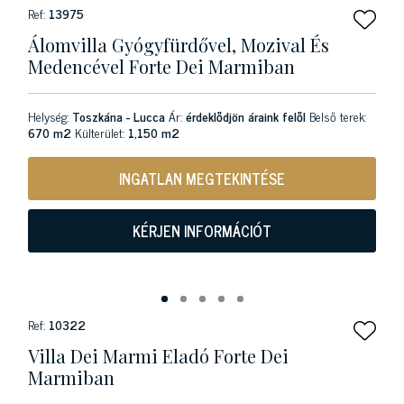
Ref:
13975
Álomvilla Gyógyfürdővel, Mozival És
Medencével Forte Dei Marmiban
Helység:
Toszkána - Lucca
Ár:
érdeklődjön áraink felől
Belső terek:
670 m2
Külterület:
1,150 m2
INGATLAN MEGTEKINTÉSE
KÉRJEN INFORMÁCIÓT
Ref:
10322
Villa Dei Marmi Eladó Forte Dei
Marmiban