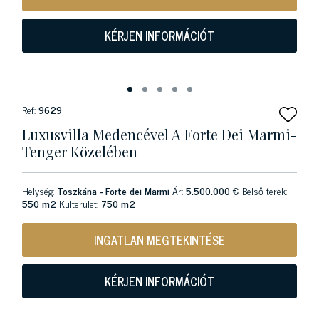
KÉRJEN INFORMÁCIÓT
Ref:
9629
Luxusvilla Medencével A Forte Dei Marmi-
Tenger Közelében
Helység:
Toszkána - Forte dei Marmi
Ár:
5.500.000 €
Belső terek:
550 m2
Külterület:
750 m2
INGATLAN MEGTEKINTÉSE
KÉRJEN INFORMÁCIÓT