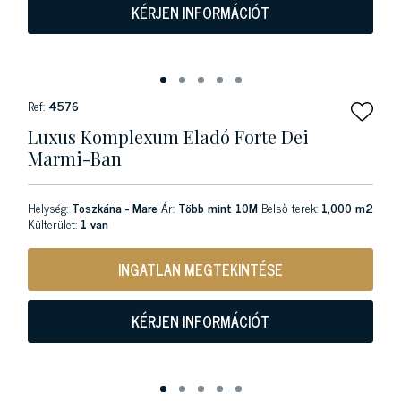
KÉRJEN INFORMÁCIÓT
Ref:
4576
Luxus Komplexum Eladó Forte Dei
Marmi-Ban
Helység:
Toszkána - Mare
Ár:
Több mint 10M
Belső terek:
1,000 m2
Külterület:
1 van
INGATLAN MEGTEKINTÉSE
KÉRJEN INFORMÁCIÓT