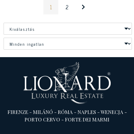
1
2
FIRENZE
-
MILÁNÓ
-
RÓMA
-
NAPLES
-
WENECJA
-
PORTO CERVO
-
FORTE DEI MARMI