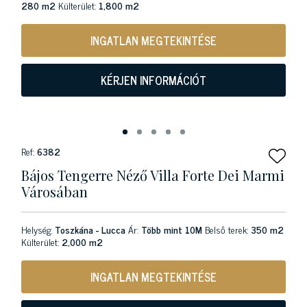
280 m2
Külterület:
1,800 m2
INGATLAN MEGTEKINTÉSE
KÉRJEN INFORMÁCIÓT
Ref:
6382
Bájos Tengerre Néző Villa Forte Dei Marmi
Városában
Helység:
Toszkána - Lucca
Ár:
Több mint 10M
Belső terek:
350 m2
Külterület:
2,000 m2
INGATLAN MEGTEKINTÉSE