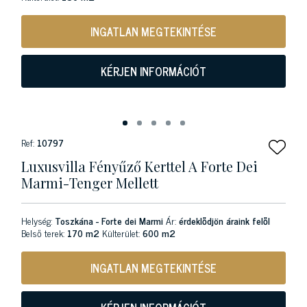
INGATLAN MEGTEKINTÉSE
KÉRJEN INFORMÁCIÓT
Ref:
10797
Luxusvilla Fényűző Kerttel A Forte Dei
Marmi-Tenger Mellett
Helység:
Toszkána - Forte dei Marmi
Ár:
érdeklődjön áraink felől
Belső terek:
170 m2
Külterület:
600 m2
INGATLAN MEGTEKINTÉSE