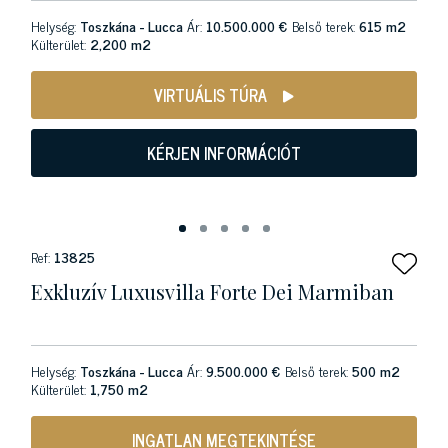
Helység:
Toszkána - Lucca
Ár:
10.500.000 €
Belső terek:
615 m2
Külterület:
2,200 m2
VIRTUÁLIS TÚRA
KÉRJEN INFORMÁCIÓT
Ref:
13825
Exkluzív Luxusvilla Forte Dei Marmiban
Helység:
Toszkána - Lucca
Ár:
9.500.000 €
Belső terek:
500 m2
Külterület:
1,750 m2
INGATLAN MEGTEKINTÉSE