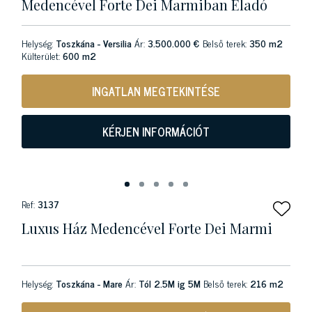
Medencével Forte Dei Marmiban Eladó
Helység:
Toszkána - Versilia
Ár:
3.500.000 €
Belső terek:
350 m2
Külterület:
600 m2
INGATLAN MEGTEKINTÉSE
KÉRJEN INFORMÁCIÓT
Ref:
3137
Luxus Ház Medencével Forte Dei Marmi
Helység:
Toszkána - Mare
Ár:
Tól 2.5M ig 5M
Belső terek:
216 m2