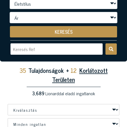
KERESÉS
35
Tulajdonságok
+
12
Korlátozott
Területen
3,689
Lionarddal eladó ingatlanok