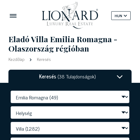
HUN
Eladó Villa Emilia Romagna -
Olaszország régióban
Kezdőlap
Keresés
Keresés
(38 Tulajdonságok)