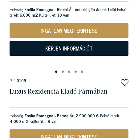
Helység:
Emilia Romagna - Rimini
Ár:
érdeklődjön áraink felől
Belső
terek:
6,000 m2
Külterület:
10 van
INGATLAN MEGTEKINTÉSE
KÉRJEN INFORMÁCIÓT
Ref:
0109
Luxus Rezidencia Eladó Pármában
Helység:
Emilia Romagna - Parma
Ár:
2.900.000 €
Belső terek:
4,000 m2
Külterület:
9 van
INGATLAN MEGTEKINTÉSE