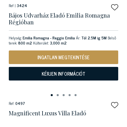
Ref |
3424
Bájos Udvarház Eladó Emilia Romagna
Régióban
Helység:
Emilia Romagna - Reggio Emilia
Ár:
Tól 2.5M ig 5M
Belső
terek:
800 m2
Külterület:
3,000 m2
INGATLAN MEGTEKINTÉSE
KÉRJEN INFORMÁCIÓT
Ref:
0497
Magnificent Luxus Villa Eladó