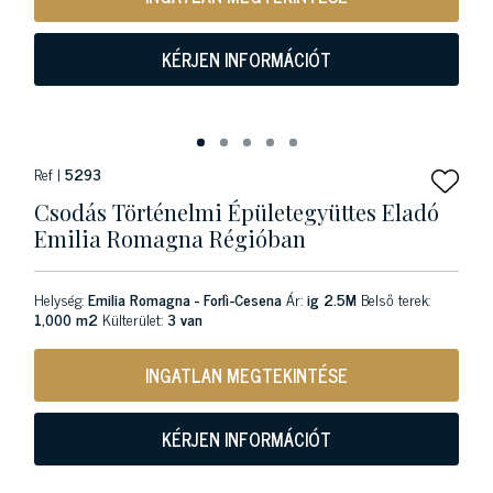
KÉRJEN INFORMÁCIÓT
Ref |
5293
Csodás Történelmi Épületegyüttes Eladó
Emilia Romagna Régióban
Helység:
Emilia Romagna - Forlì-Cesena
Ár:
ig 2.5M
Belső terek:
1,000 m2
Külterület:
3 van
INGATLAN MEGTEKINTÉSE
KÉRJEN INFORMÁCIÓT