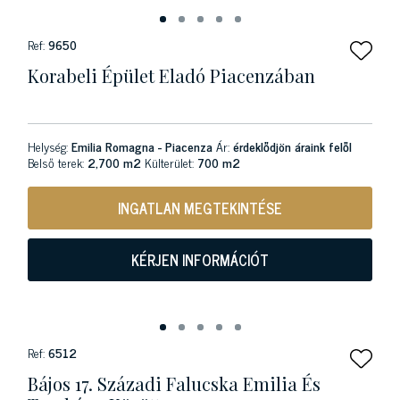
Ref:
9650
Korabeli Épület Eladó Piacenzában
Helység:
Emilia Romagna - Piacenza
Ár:
érdeklődjön áraink felől
Belső terek:
2,700 m2
Külterület:
700 m2
INGATLAN MEGTEKINTÉSE
KÉRJEN INFORMÁCIÓT
Ref:
6512
Bájos 17. Századi Falucska Emilia És