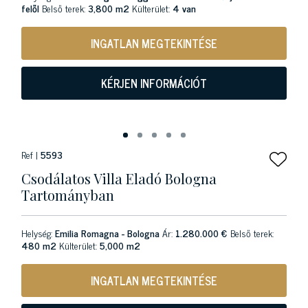
felől
Belső terek:
3,800 m2
Külterület:
4 van
INGATLAN MEGTEKINTÉSE
KÉRJEN INFORMÁCIÓT
Ref |
5593
Csodálatos Villa Eladó Bologna
Tartományban
Helység:
Emilia Romagna - Bologna
Ár:
1.280.000 €
Belső terek:
480 m2
Külterület:
5,000 m2
INGATLAN MEGTEKINTÉSE