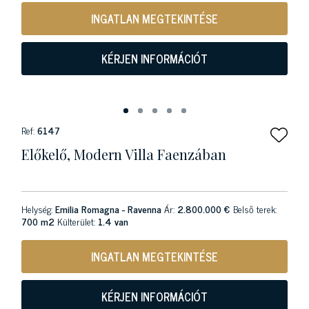
INGATLAN MEGTEKINTÉSE
KÉRJEN INFORMÁCIÓT
Ref:
6147
Előkelő, Modern Villa Faenzában
Helység:
Emilia Romagna - Ravenna
Ár:
2.800.000 €
Belső terek:
700 m2
Külterület:
1.4 van
INGATLAN MEGTEKINTÉSE
KÉRJEN INFORMÁCIÓT