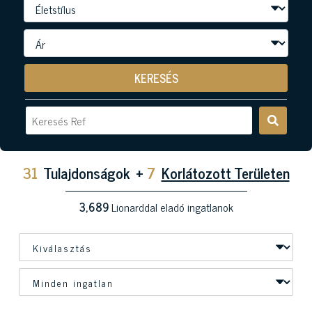
KERESÉS
31
Tulajdonságok
+
7
Korlátozott Területen
3,689
Lionarddal eladó ingatlanok