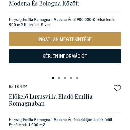
Modena És Bologna Között
Helység:
Emilia Romagna - Modena
Ár:
3.900.000 €
Belső terek:
900 m2
Külterület:
5 van
INGATLAN MEGTEKINTÉSE
KÉRJEN INFORMÁCIÓT
Ref |
0424
Előkelő Luxusvilla Eladó Emilia
Romagnában
Helység:
Emilia Romagna - Modena
Ár:
érdeklődjön áraink felől
Belső terek:
1,000 m2