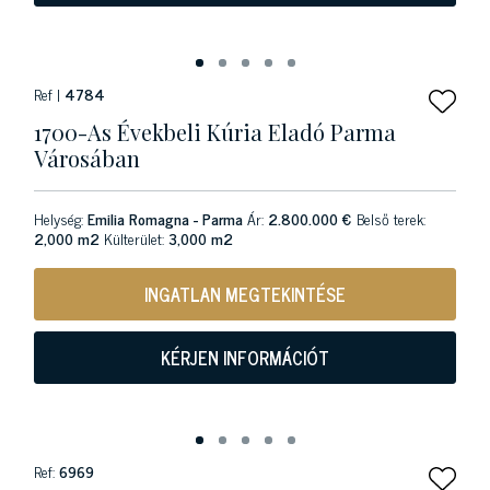
Ref |
4784
1700-As Évekbeli Kúria Eladó Parma
Városában
Helység:
Emilia Romagna - Parma
Ár:
2.800.000 €
Belső terek:
2,000 m2
Külterület:
3,000 m2
INGATLAN MEGTEKINTÉSE
KÉRJEN INFORMÁCIÓT
Ref:
6969