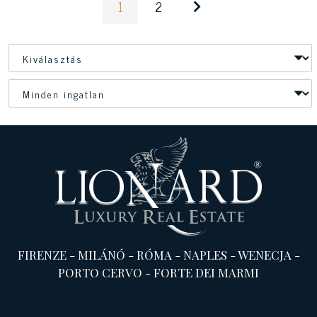
1
2
FIRENZE
-
MILÁNÓ
-
RÓMA
-
NAPLES
-
WENECJA
-
PORTO CERVO
-
FORTE DEI MARMI