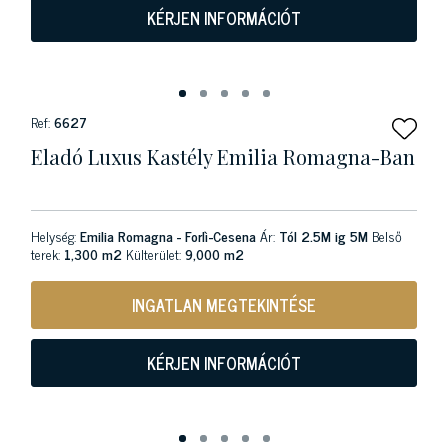
KÉRJEN INFORMÁCIÓT
Ref:
6627
Eladó Luxus Kastély Emilia Romagna-Ban
Helység:
Emilia Romagna - Forlì-Cesena
Ár:
Tól 2.5M ig 5M
Belső
terek:
1,300 m2
Külterület:
9,000 m2
INGATLAN MEGTEKINTÉSE
KÉRJEN INFORMÁCIÓT