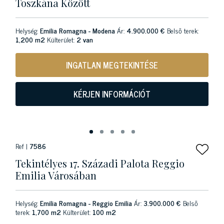
Toszkána Között
Helység:
Emilia Romagna - Modena
Ár:
4.900.000 €
Belső terek:
1,200 m2
Külterület:
2 van
INGATLAN MEGTEKINTÉSE
KÉRJEN INFORMÁCIÓT
Ref |
7586
Tekintélyes 17. Századi Palota Reggio
Emilia Városában
Helység:
Emilia Romagna - Reggio Emilia
Ár:
3.900.000 €
Belső
terek:
1,700 m2
Külterület:
100 m2