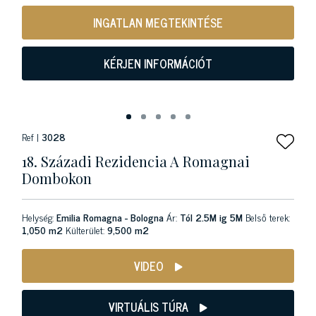
INGATLAN MEGTEKINTÉSE
KÉRJEN INFORMÁCIÓT
Ref |
3028
18. Századi Rezidencia A Romagnai
Dombokon
Helység:
Emilia Romagna - Bologna
Ár:
Tól 2.5M ig 5M
Belső terek:
1,050 m2
Külterület:
9,500 m2
VIDEO
VIRTUÁLIS TÚRA