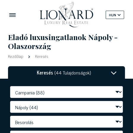
HUN
Eladó luxusingatlanok Nápoly -
Olaszország
Kezdőlap
Keresés
Keresés
(44 Tulajdonságok)