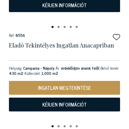
KÉRJEN INFORMÁCIÓT
Ref:
8556
Eladó Tekintélyes Ingatlan Anacapriban
Helység:
Campania - Nápoly
Ár:
érdeklődjön áraink felől
Belső terek:
430 m2
Külterület:
1,000 m2
INGATLAN MEGTEKINTÉSE
KÉRJEN INFORMÁCIÓT