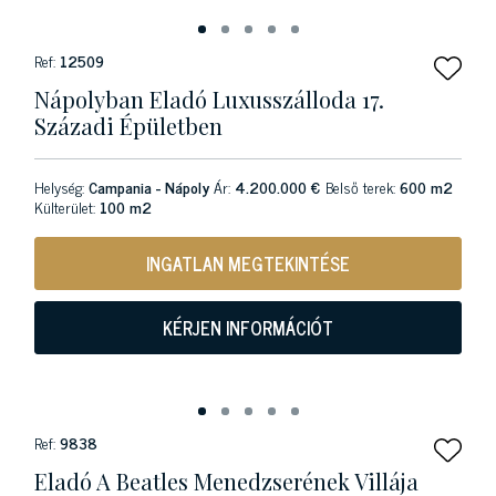
Ref:
12509
Nápolyban Eladó Luxusszálloda 17.
Századi Épületben
Helység:
Campania - Nápoly
Ár:
4.200.000 €
Belső terek:
600 m2
Külterület:
100 m2
INGATLAN MEGTEKINTÉSE
KÉRJEN INFORMÁCIÓT
Ref:
9838
Eladó A Beatles Menedzserének Villája