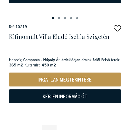
Ref:
10219
Kifinomult Villa Eladó Ischia Szigetén
Helység:
Campania - Nápoly
Ár:
érdeklődjön áraink felől
Belső terek:
385 m2
Külterület:
450 m2
INGATLAN MEGTEKINTÉSE
KÉRJEN INFORMÁCIÓT