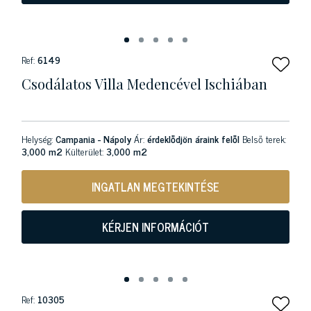
Ref:
6149
Csodálatos Villa Medencével Ischiában
Helység:
Campania - Nápoly
Ár:
érdeklődjön áraink felől
Belső terek:
3,000 m2
Külterület:
3,000 m2
INGATLAN MEGTEKINTÉSE
KÉRJEN INFORMÁCIÓT
Ref:
10305