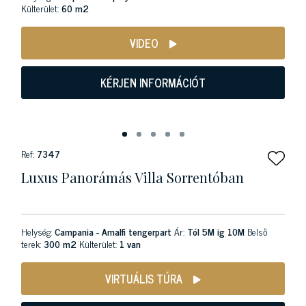
Külterület:
60 m2
VIDEO
KÉRJEN INFORMÁCIÓT
Ref:
7347
Luxus Panorámás Villa Sorrentóban
Helység:
Campania - Amalfi tengerpart
Ár:
Tól 5M ig 10M
Belső
terek:
300 m2
Külterület:
1 van
VIRTUÁLIS TÚRA