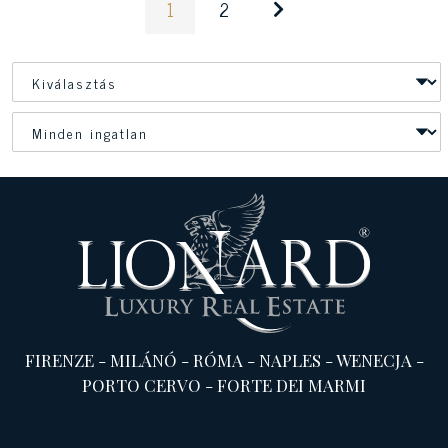
1
2
FIRENZE
-
MILÁNÓ
-
RÓMA
-
NAPLES
-
WENECJA
-
PORTO CERVO
-
FORTE DEI MARMI