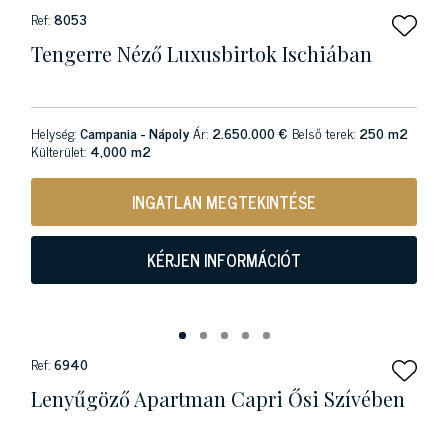
Ref:
8053
Tengerre Néző Luxusbirtok Ischiában
Helység:
Campania - Nápoly
Ár:
2.650.000 €
Belső terek:
250 m2
Külterület:
4,000 m2
INGATLAN MEGTEKINTÉSE
KÉRJEN INFORMÁCIÓT
Ref:
6940
Lenyűgöző Apartman Capri Ősi Szívében