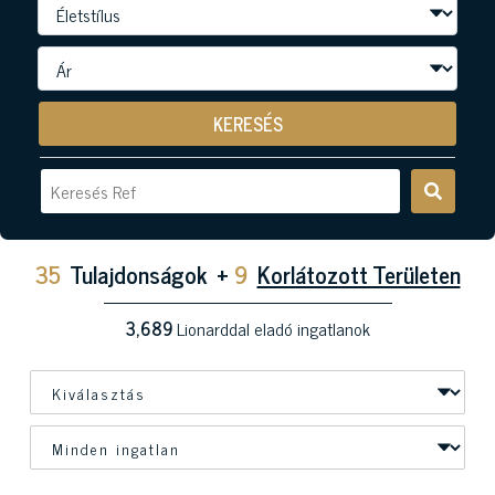
KERESÉS
35
Tulajdonságok
+
9
Korlátozott Területen
3,689
Lionarddal eladó ingatlanok