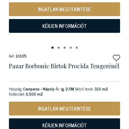
INGATLAN MEGTEKINTÉSE
KÉRJEN INFORMÁCIÓT
Ref:
10105
Pazar Borbonic Birtok Procida Tengerénél
Helység:
Campania - Nápoly
Ár:
ig 2.5M
Belső terek:
310 m2
Külterület:
6,500 m2
INGATLAN MEGTEKINTÉSE
KÉRJEN INFORMÁCIÓT