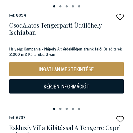
Ref:
8054
Csodálatos Tengerparti Üdülőhely
Ischiában
Helység:
Campania - Nápoly
Ár:
érdeklődjön áraink felől
Belső terek:
2,000 m2
Külterület:
3 van
INGATLAN MEGTEKINTÉSE
KÉRJEN INFORMÁCIÓT
Ref:
6737
Exkluzív Villa Kilátással A Tengerre Capri