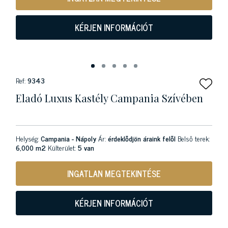
KÉRJEN INFORMÁCIÓT
Ref:
9343
Eladó Luxus Kastély Campania Szívében
Helység:
Campania - Nápoly
Ár:
érdeklődjön áraink felől
Belső terek:
6,000 m2
Külterület:
5 van
INGATLAN MEGTEKINTÉSE
KÉRJEN INFORMÁCIÓT