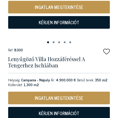
INGATLAN MEGTEKINTÉSE
KÉRJEN INFORMÁCIÓT
Ref:
8300
Lenyűgöző Villa Hozzáféréssel A
Tengerhez Ischiában
Helység:
Campania - Nápoly
Ár:
4.900.000 €
Belső terek:
350 m2
Külterület:
1,300 m2
INGATLAN MEGTEKINTÉSE
KÉRJEN INFORMÁCIÓT