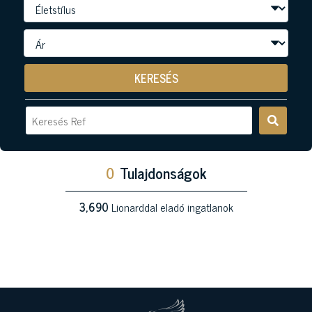
KERESÉS
0
Tulajdonságok
3,690
Lionarddal eladó ingatlanok