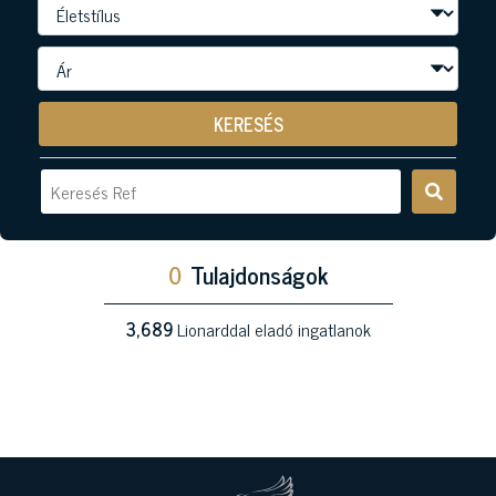
KERESÉS
0
Tulajdonságok
3,689
Lionarddal eladó ingatlanok