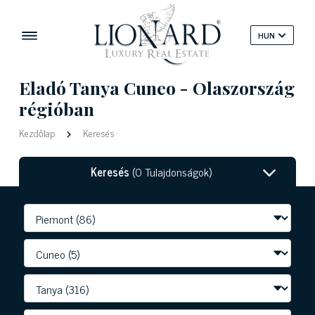
HUN
Eladó Tanya Cuneo - Olaszország
régióban
Kezdőlap
Keresés
Keresés
(0 Tulajdonságok)