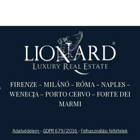
FIRENZE
-
MILÁNÓ
-
RÓMA
-
NAPLES
-
s
WENECJA
-
PORTO CERVO
-
FORTE DEI
MARMI
Adatvédelem
-
GDPR 679/2016
-
Felhasználási feltételek