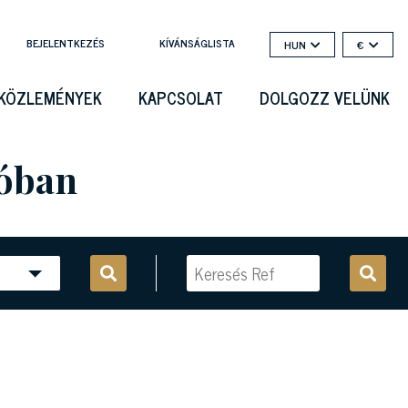
BEJELENTKEZÉS
KÍVÁNSÁGLISTA
HUN
€
KÖZLEMÉNYEK
KAPCSOLAT
DOLGOZZ VELÜNK
ióban