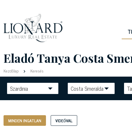
T
Eladó Tanya Costa Smer
Kezdőlap
Keresés
Szardinia
Costa Smeralda
Ta
MINDEN INGATLAN
VIDEÓVAL