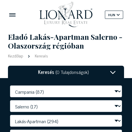
HUN
Eladó Lakás-Apartman Salerno -
Olaszország régióban
Kezdőlap
Keresés
Keresés
(0 Tulajdonságok)