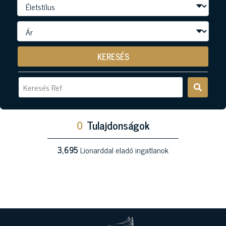
KERESÉS
0
Tulajdonságok
3,695
Lionarddal eladó ingatlanok