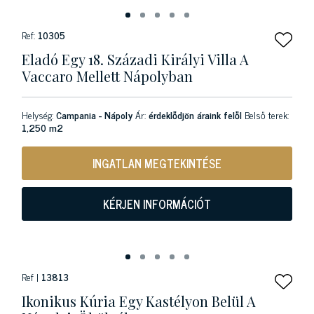
Ref:
10305
Eladó Egy 18. Századi Királyi Villa A
Vaccaro Mellett Nápolyban
Helység:
Campania - Nápoly
Ár:
érdeklődjön áraink felől
Belső terek:
1,250 m2
INGATLAN MEGTEKINTÉSE
KÉRJEN INFORMÁCIÓT
Ref |
13813
Ikonikus Kúria Egy Kastélyon Belül A