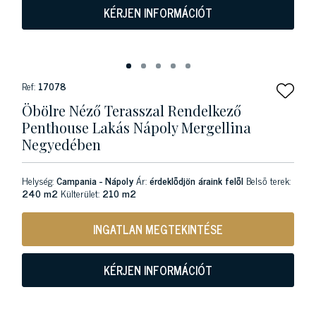
KÉRJEN INFORMÁCIÓT
Ref:
17078
Öbölre Néző Terasszal Rendelkező
Penthouse Lakás Nápoly Mergellina
Negyedében
Helység:
Campania - Nápoly
Ár:
érdeklődjön áraink felől
Belső terek:
240 m2
Külterület:
210 m2
INGATLAN MEGTEKINTÉSE
KÉRJEN INFORMÁCIÓT