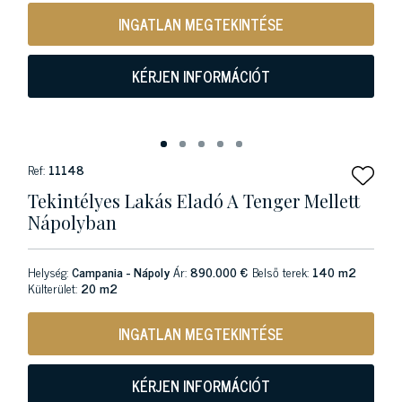
INGATLAN MEGTEKINTÉSE
KÉRJEN INFORMÁCIÓT
Ref:
11148
Tekintélyes Lakás Eladó A Tenger Mellett
Nápolyban
Helység:
Campania - Nápoly
Ár:
890.000 €
Belső terek:
140 m2
Külterület:
20 m2
INGATLAN MEGTEKINTÉSE
KÉRJEN INFORMÁCIÓT