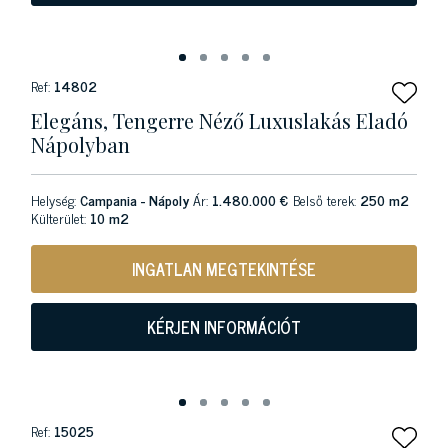
Ref:
14802
Elegáns, Tengerre Néző Luxuslakás Eladó
Nápolyban
Helység:
Campania - Nápoly
Ár:
1.480.000 €
Belső terek:
250 m2
Külterület:
10 m2
INGATLAN MEGTEKINTÉSE
KÉRJEN INFORMÁCIÓT
Ref:
15025