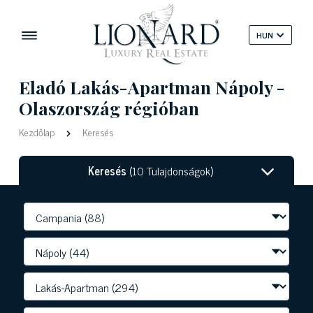
HUN
Eladó Lakás-Apartman Nápoly -
Olaszország régióban
Kezdőlap
Keresés
Keresés
(10 Tulajdonságok)