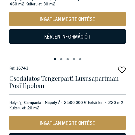
460 m2
Külterület:
30 m2
INGATLAN MEGTEKINTÉSE
KÉRJEN INFORMÁCIÓT
Ref:
16743
Csodálatos Tengerparti Luxusapartman
Posillipoban
Helység:
Campania - Nápoly
Ár:
2.500.000 €
Belső terek:
220 m2
Külterület:
20 m2
INGATLAN MEGTEKINTÉSE