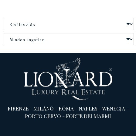
FIRENZE
-
MILÁNÓ
-
RÓMA
-
NAPLES
-
WENECJA
-
PORTO CERVO
-
FORTE DEI MARMI