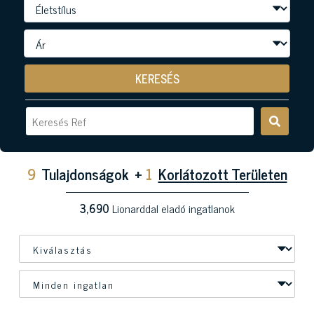
KERESÉS
9
Tulajdonságok
+
1
Korlátozott Területen
3,690
Lionarddal eladó ingatlanok