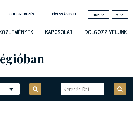
BEJELENTKEZÉS
KÍVÁNSÁGLISTA
HUN
€
KÖZLEMÉNYEK
KAPCSOLAT
DOLGOZZ VELÜNK
régióban