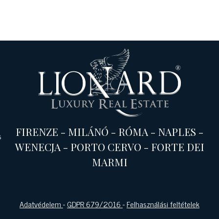
FIRENZE
-
MILÁNÓ
-
RÓMA
-
NAPLES
-
s
WENECJA
-
PORTO CERVO
-
FORTE DEI
MARMI
Adatvédelem
-
GDPR 679/2016
-
Felhasználási feltételek