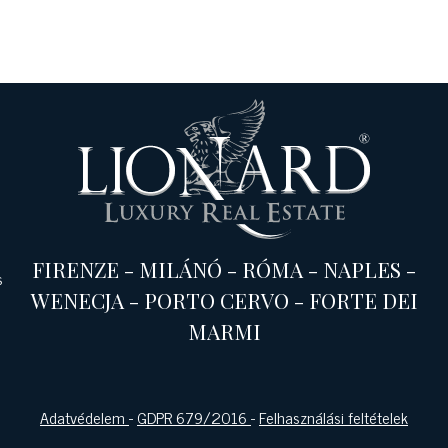
FIRENZE
-
MILÁNÓ
-
RÓMA
-
NAPLES
-
s
WENECJA
-
PORTO CERVO
-
FORTE DEI
MARMI
Adatvédelem
-
GDPR 679/2016
-
Felhasználási feltételek