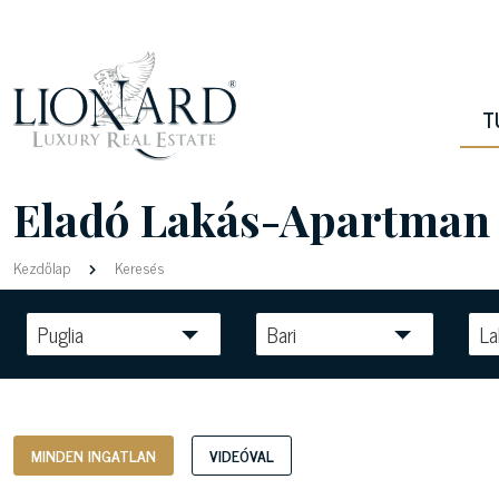
T
Eladó Lakás-Apartman 
Kezdőlap
Keresés
Puglia
Bari
La
MINDEN INGATLAN
VIDEÓVAL