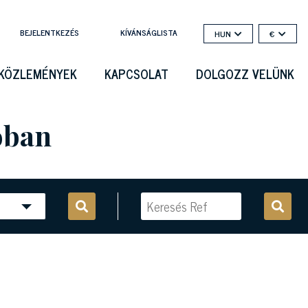
BEJELENTKEZÉS
KÍVÁNSÁGLISTA
HUN
€
KÖZLEMÉNYEK
KAPCSOLAT
DOLGOZZ VELÜNK
óban