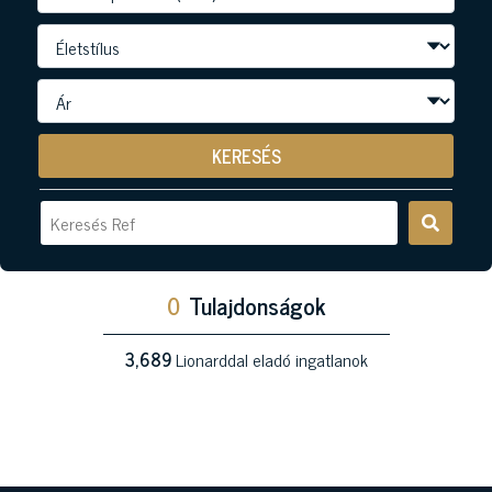
KERESÉS
0
Tulajdonságok
3,689
Lionarddal eladó ingatlanok