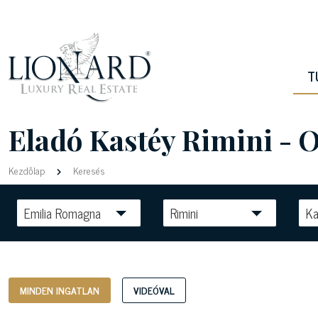
T
Eladó Kastéy Rimini - 
Kezdőlap
Keresés
Emilia Romagna
Rimini
Ka
MINDEN INGATLAN
VIDEÓVAL