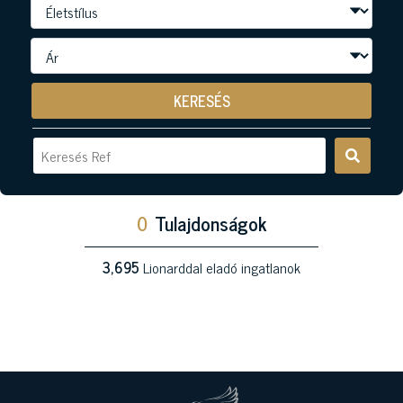
KERESÉS
0
Tulajdonságok
3,695
Lionarddal eladó ingatlanok