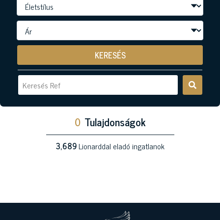
KERESÉS
0
Tulajdonságok
3,689
Lionarddal eladó ingatlanok