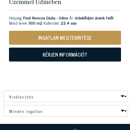
Üzemmel Udineben
Helység:
Friuli Venezia Giulia - Udine
Ár:
érdeklődjön áraink felől
Belső terek:
900 m2
Külterület:
22.4 van
INGATLAN MEGTEKINTÉSE
KÉRJEN INFORMÁCIÓT