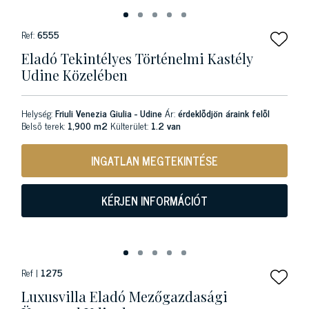
Ref:
6555
Eladó Tekintélyes Történelmi Kastély
Udine Közelében
Helység:
Friuli Venezia Giulia - Udine
Ár:
érdeklődjön áraink felől
Belső terek:
1,900 m2
Külterület:
1.2 van
INGATLAN MEGTEKINTÉSE
KÉRJEN INFORMÁCIÓT
Ref |
1275
Luxusvilla Eladó Mezőgazdasági