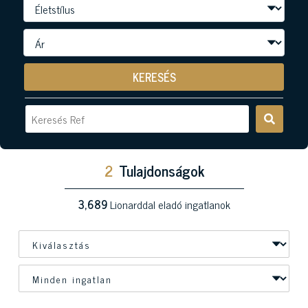
KERESÉS
2
Tulajdonságok
3,689
Lionarddal eladó ingatlanok