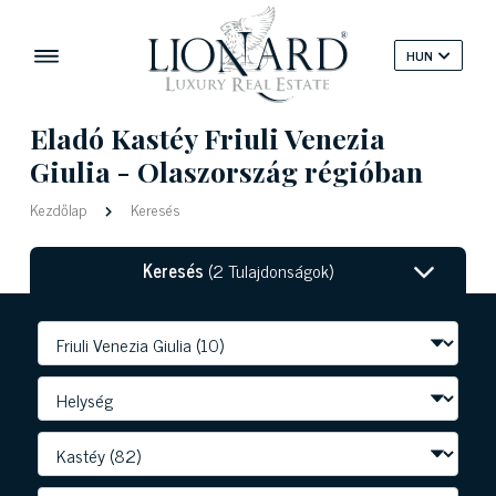
HUN
Eladó Kastéy Friuli Venezia
Giulia - Olaszország régióban
Kezdőlap
Keresés
Keresés
(2 Tulajdonságok)