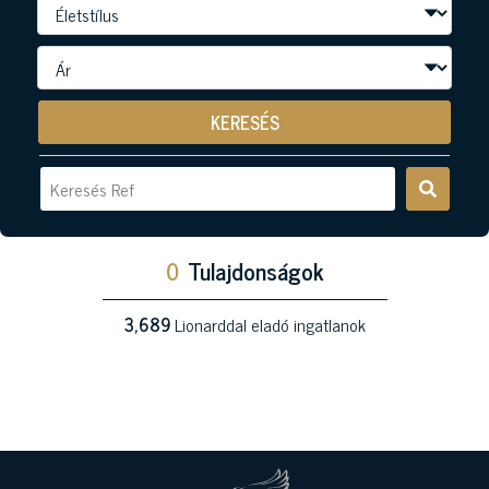
KERESÉS
0
Tulajdonságok
3,689
Lionarddal eladó ingatlanok