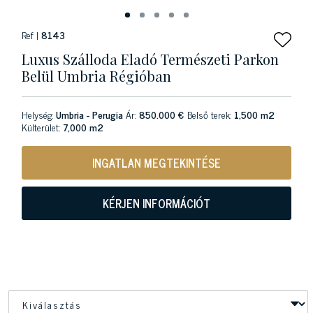
Ref |
8143
Luxus Szálloda Eladó Természeti Parkon
Belül Umbria Régióban
Helység:
Umbria - Perugia
Ár:
850.000 €
Belső terek:
1,500 m2
Külterület:
7,000 m2
INGATLAN MEGTEKINTÉSE
KÉRJEN INFORMÁCIÓT