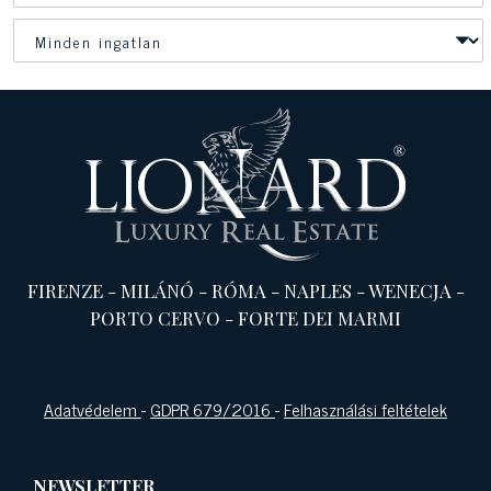
FIRENZE
-
MILÁNÓ
-
RÓMA
-
NAPLES
-
WENECJA
-
PORTO CERVO
-
FORTE DEI MARMI
Adatvédelem
-
GDPR 679/2016
-
Felhasználási feltételek
NEWSLETTER