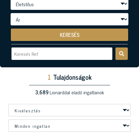
KERESÉS
1
Tulajdonságok
3,689
Lionarddal eladó ingatlanok