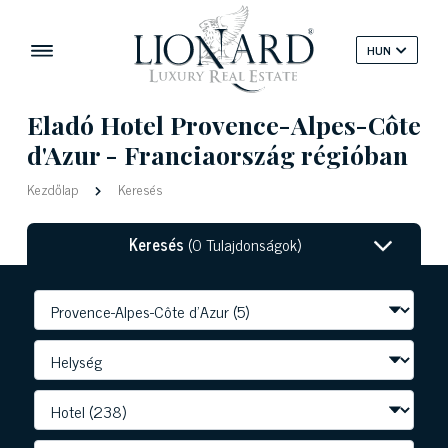
HUN
Eladó Hotel Provence-Alpes-Côte
d'Azur - Franciaország régióban
Kezdőlap
Keresés
Keresés
(0 Tulajdonságok)