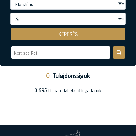
KERESÉS
0
Tulajdonságok
3,695
Lionarddal eladó ingatlanok