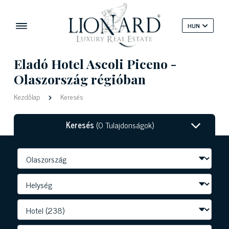
HUN
Eladó Hotel Ascoli Piceno -
Olaszország régióban
Kezdőlap
Keresés
Keresés
(0 Tulajdonságok)