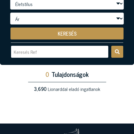
KERESÉS
0
Tulajdonságok
3,690
Lionarddal eladó ingatlanok