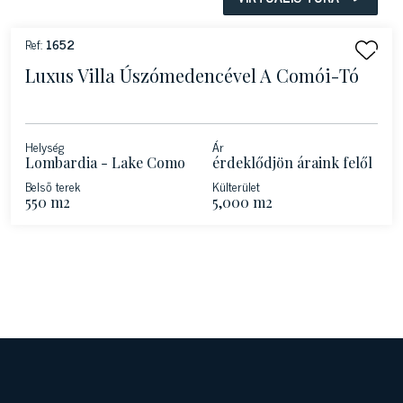
Ref:
1652
Luxus Villa Úszómedencével A Comói-Tó
Helység
Ár
Lombardia - Lake Como
érdeklődjön áraink felől
Belső terek
Külterület
550 m2
5,000 m2