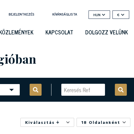
BEJELENTKEZÉS
KÍVÁNSÁGLISTA
HUN
€
KÖZLEMÉNYEK
KAPCSOLAT
DOLGOZZ VELÜNK
égióban
Kiválasztás
18 Oldalanként